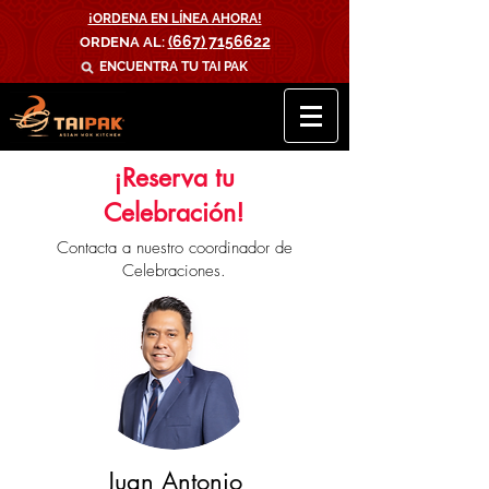
¡ORDENA EN LÍNEA AHORA!
(667) 7156622
ORDENA AL:
ENCUENTRA TU
TAI PAK
¡Reserva tu
Celebración!
Contacta a nuestro coordinador de
Celebraciones.
Juan Antonio