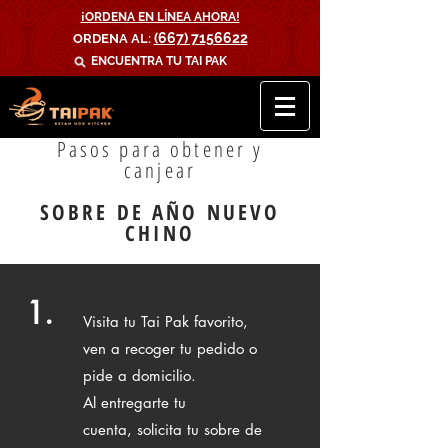
¡ORDENA EN LÍNEA AHORA!
(667) 7156622
ORDENA AL:
ENCUENTRA TU
TAI PAK
Pasos para obtener y
canjear
SOBRE DE AÑO NUEVO
CHINO
1.
Visita tu Tai Pak favorito,
ven a recoger tu pedido o
pide a domicilio.
Al entregarte tu
cuenta,
solicita
tu sobre de